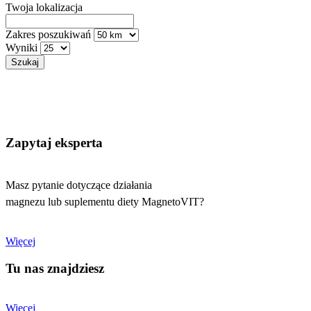
Twoja lokalizacja
Zakres poszukiwań
Wyniki
Zapytaj eksperta
Masz pytanie dotyczące działania
magnezu lub suplementu diety MagnetoVIT?
Więcej
Tu nas znajdziesz
Więcej